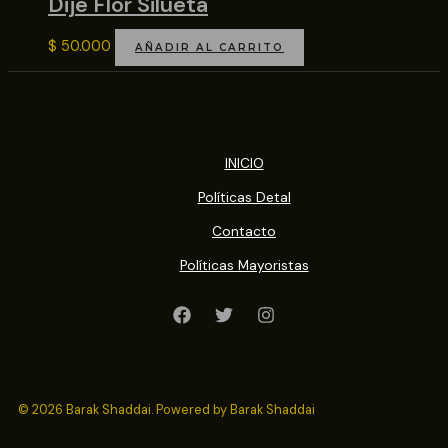
Dije Flor Silueta
$
50.000
AÑADIR AL CARRITO
INICIO
Políticas Detal
Contacto
Políticas Mayoristas
© 2026 Barak Shaddai. Powered by Barak Shaddai