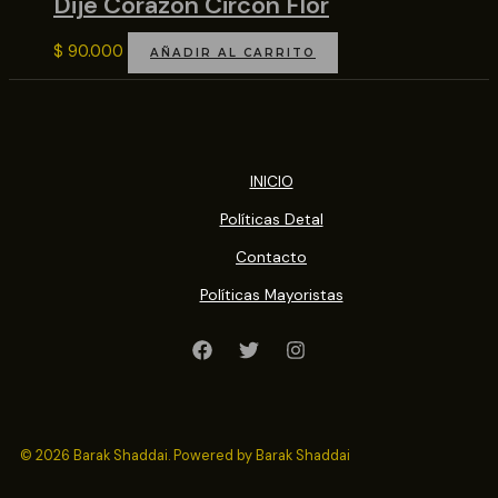
Dije Corazon Circon Flor
$
90.000
AÑADIR AL CARRITO
INICIO
Políticas Detal
Contacto
Políticas Mayoristas
© 2026 Barak Shaddai. Powered by Barak Shaddai