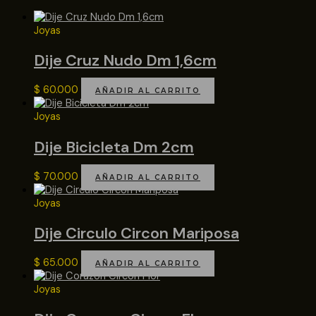
Joyas
Dije Cruz Nudo Dm 1,6cm
$
60.000
AÑADIR AL CARRITO
Joyas
Dije Bicicleta Dm 2cm
$
70.000
AÑADIR AL CARRITO
Joyas
Dije Circulo Circon Mariposa
$
65.000
AÑADIR AL CARRITO
Joyas