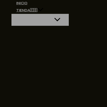
INICIO
TIENDA🇨🇴
ALTERNAR MENÚ