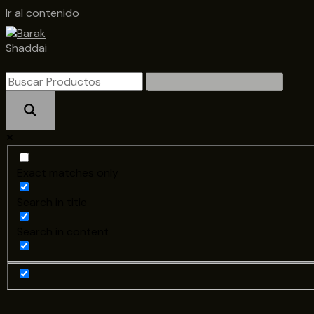
Ir al contenido
Exact matches only
Search in title
Search in content