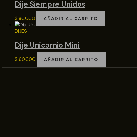
Dije Siempre Unidos
$
80.000
AÑADIR AL CARRITO
DIJES
Dije Unicornio Mini
$
60.000
AÑADIR AL CARRITO