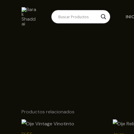
Ir
al
INI
contenido
Productos relacionados