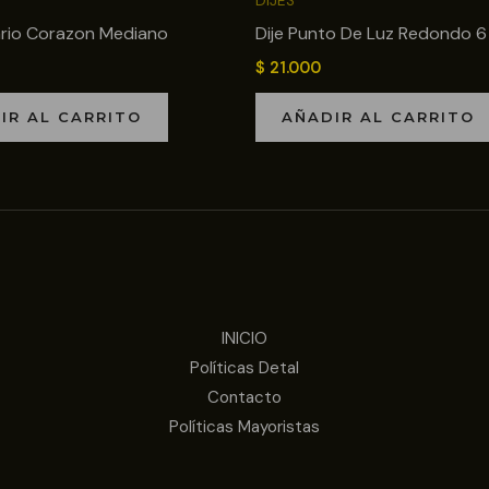
DIJES
cario Corazon Mediano
Dije Punto De Luz Redondo 
$
21.000
IR AL CARRITO
AÑADIR AL CARRITO
INICIO
Políticas Detal
Contacto
Políticas Mayoristas