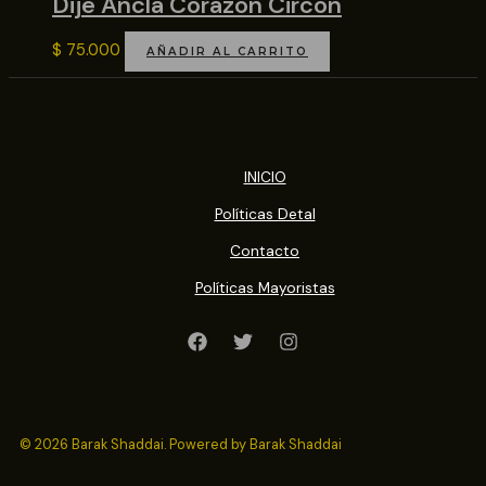
Dije Ancla Corazon Circon
$
75.000
AÑADIR AL CARRITO
INICIO
Políticas Detal
Contacto
Políticas Mayoristas
© 2026 Barak Shaddai. Powered by Barak Shaddai