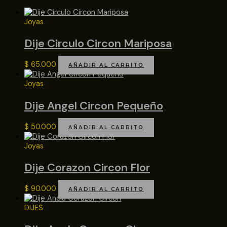
Joyas
Dije Circulo Circon Mariposa
$
65.000
AÑADIR AL CARRITO
Joyas
Dije Angel Circon Pequeño
$
50.000
AÑADIR AL CARRITO
Joyas
Dije Corazon Circon Flor
$
90.000
AÑADIR AL CARRITO
DIJES