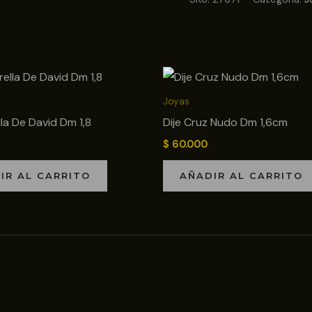
Joyas
lla De David Dm 1,8
Dije Cruz Nudo Dm 1,6cm
$
60.000
IR AL CARRITO
AÑADIR AL CARRITO