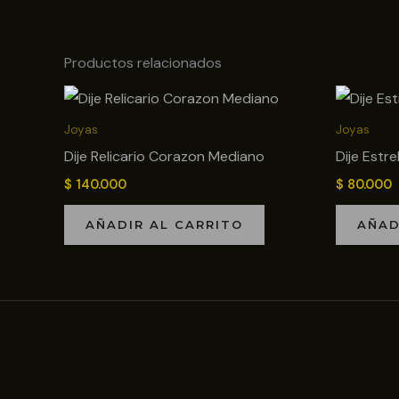
Productos relacionados
Joyas
Joyas
Dije Relicario Corazon Mediano
Dije Estre
$
140.000
$
80.000
AÑADIR AL CARRITO
AÑAD