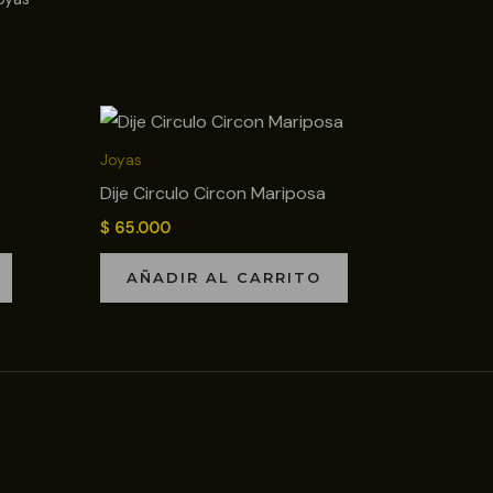
Joyas
Dije Circulo Circon Mariposa
$
65.000
AÑADIR AL CARRITO