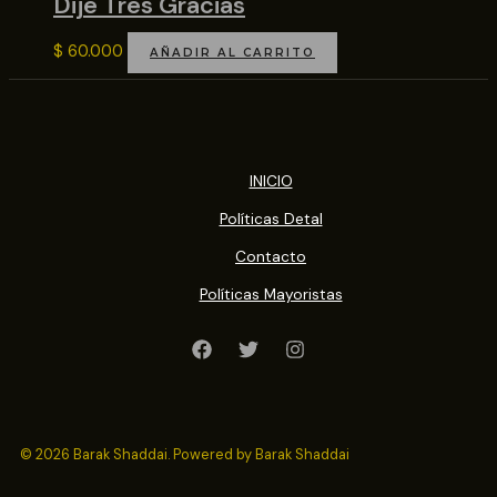
Dije Tres Gracias
$
60.000
AÑADIR AL CARRITO
INICIO
Políticas Detal
Contacto
Políticas Mayoristas
© 2026 Barak Shaddai. Powered by Barak Shaddai