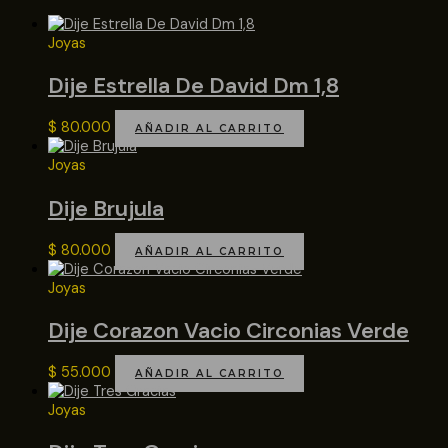
Joyas
Dije Estrella De David Dm 1,8
$
80.000
AÑADIR AL CARRITO
Joyas
Dije Brujula
$
80.000
AÑADIR AL CARRITO
Joyas
Dije Corazon Vacio Circonias Verde
$
55.000
AÑADIR AL CARRITO
Joyas