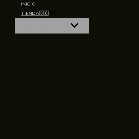
INICIO
TIENDA🇨🇴
ALTERNAR MENÚ