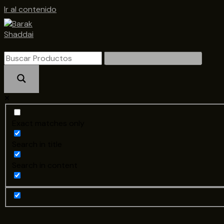
Ir al contenido
Exact matches only
Search in title
Search in content