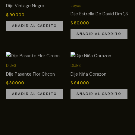
Dije Vintage Negro
Joyas
Dije Estrella De David Dm 1,8
$
90.000
$
80.000
AÑADIR AL CARRITO
AÑADIR AL CARRITO
DIJES
DIJES
Dije Pasante Flor Circon
Dije Niña Corazon
$
30.000
$
64.000
AÑADIR AL CARRITO
AÑADIR AL CARRITO