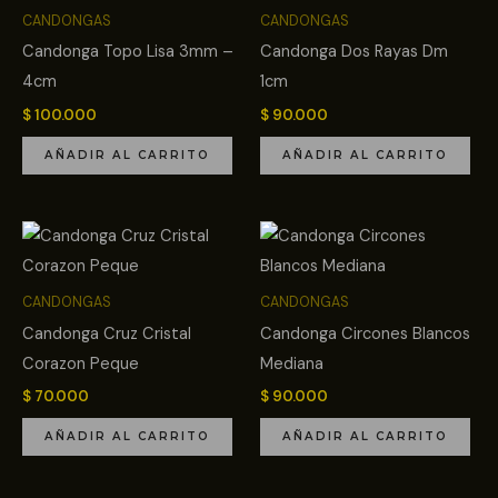
CANDONGAS
CANDONGAS
Candonga Topo Lisa 3mm –
Candonga Dos Rayas Dm
4cm
1cm
$
100.000
$
90.000
AÑADIR AL CARRITO
AÑADIR AL CARRITO
CANDONGAS
CANDONGAS
Candonga Cruz Cristal
Candonga Circones Blancos
Corazon Peque
Mediana
$
70.000
$
90.000
AÑADIR AL CARRITO
AÑADIR AL CARRITO