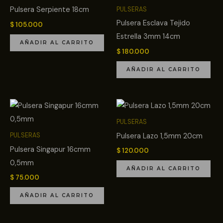
Pulsera Serpiente 18cm
PULSERAS
Pulsera Esclava Tejido
$
105.000
Estrella 3mm 14cm
AÑADIR AL CARRITO
$
180.000
AÑADIR AL CARRITO
PULSERAS
Pulsera Lazo 1,5mm 20cm
PULSERAS
Pulsera Singapur 16cmm
$
120.000
0,5mm
AÑADIR AL CARRITO
$
75.000
AÑADIR AL CARRITO