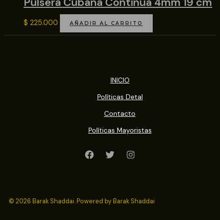
Pulsera Cubana Continua 4mm 19 cm
$
225.000
AÑADIR AL CARRITO
INICIO
Políticas Detal
Contacto
Políticas Mayoristas
© 2026 Barak Shaddai. Powered by Barak Shaddai