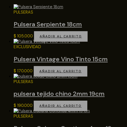
PULSERAS
Pulsera Serpiente 18cm
$
105.000
AÑADIR AL CARRITO
EXCLUSIVIDAD
Pulsera Vintage Vino Tinto 15cm
$
170.000
AÑADIR AL CARRITO
PULSERAS
pulsera tejido chino 2mm 19cm
$
190.000
AÑADIR AL CARRITO
PULSERAS