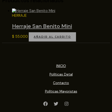
Productos relacionados
HERRAJE
Herraje San Benito Mini
$
55.000
AÑADIR AL CARRITO
INICIO
Políticas Detal
Contacto
Políticas Mayoristas