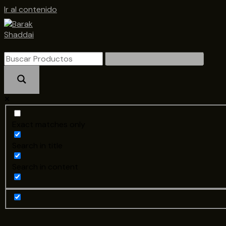
Ir al contenido
Exact matches only
Search in title
Search in content