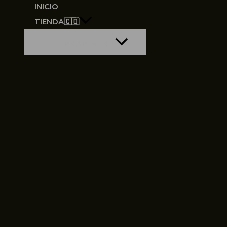
INICIO
TIENDA🇨🇴
ALTERNAR MENÚ