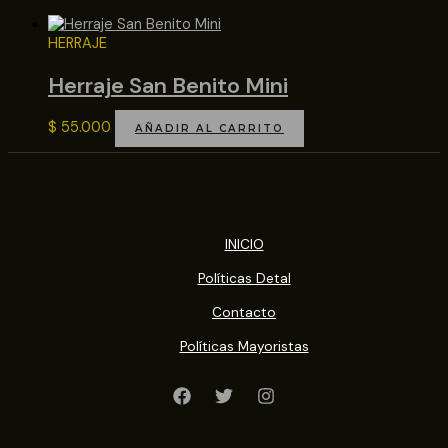
HERRAJE
Herraje San Benito Mini
$
55.000
AÑADIR AL CARRITO
INICIO
Políticas Detal
Contacto
Políticas Mayoristas