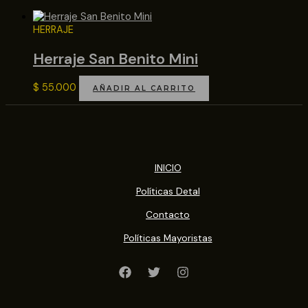
HERRAJE
Herraje San Benito Mini
$
55.000
AÑADIR AL CARRITO
INICIO
Políticas Detal
Contacto
Políticas Mayoristas