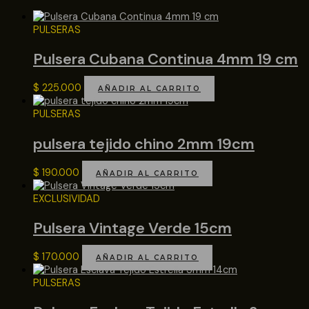
PULSERAS
Pulsera Cubana Continua 4mm 19 cm
$
225.000
AÑADIR AL CARRITO
PULSERAS
pulsera tejido chino 2mm 19cm
$
190.000
AÑADIR AL CARRITO
EXCLUSIVIDAD
Pulsera Vintage Verde 15cm
$
170.000
AÑADIR AL CARRITO
PULSERAS