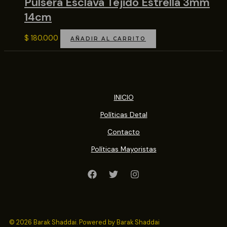
Pulsera Esclava Tejido Estrella 3mm
14cm
$
180.000
AÑADIR AL CARRITO
INICIO
Políticas Detal
Contacto
Políticas Mayoristas
© 2026 Barak Shaddai. Powered by Barak Shaddai