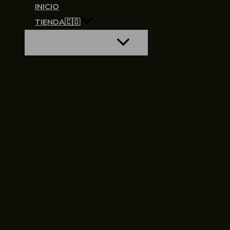
INICIO
TIENDA🇨🇴
ALTERNAR MENÚ