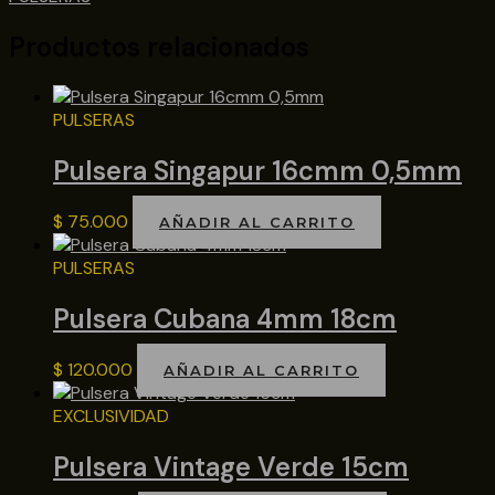
Productos relacionados
PULSERAS
Pulsera Singapur 16cmm 0,5mm
$
75.000
AÑADIR AL CARRITO
PULSERAS
Pulsera Cubana 4mm 18cm
$
120.000
AÑADIR AL CARRITO
EXCLUSIVIDAD
Pulsera Vintage Verde 15cm