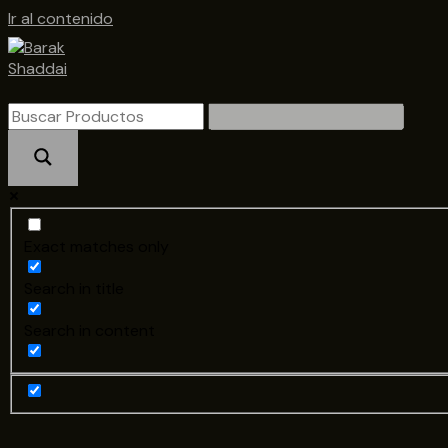
Ir al contenido
Exact matches only
Search in title
Search in content