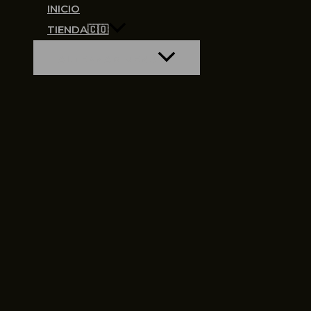
INICIO
TIENDA🇨🇴
ALTERNAR MENÚ