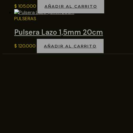
$
105.000
AÑADIR AL CARRITO
PULSERAS
Pulsera Lazo 1,5mm 20cm
$
120.000
AÑADIR AL CARRITO