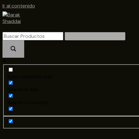
Ir al contenido
Exact matches only
Search in title
Search in content