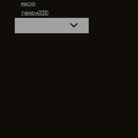
INICIO
TIENDA🇨🇴
ALTERNAR MENÚ