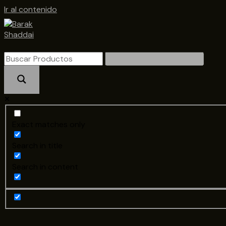
Ir al contenido
Exact matches only
Search in title
Search in content