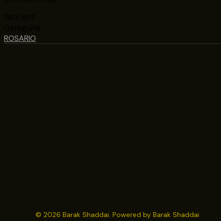
SKU:
RDT
Categoría:
ROSARIO
© 2026 Barak Shaddai. Powered by Barak Shaddai