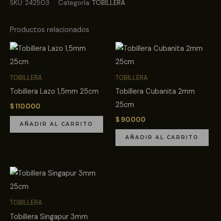
SKU:
242503
Categoría:
TOBILLERA
Productos relacionados
TOBILLERA
TOBILLERA
Tobillera Lazo 1,5mm 25cm
Tobillera Cubanita 2mm
25cm
$
110.000
$
90.000
AÑADIR AL CARRITO
AÑADIR AL CARRITO
TOBILLERA
Tobillera Singapur 3mm