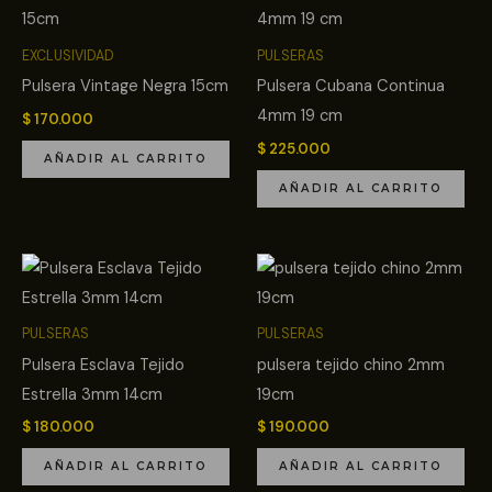
EXCLUSIVIDAD
PULSERAS
Pulsera Vintage Negra 15cm
Pulsera Cubana Continua
4mm 19 cm
$
170.000
$
225.000
AÑADIR AL CARRITO
AÑADIR AL CARRITO
PULSERAS
PULSERAS
Pulsera Esclava Tejido
pulsera tejido chino 2mm
Estrella 3mm 14cm
19cm
$
180.000
$
190.000
AÑADIR AL CARRITO
AÑADIR AL CARRITO