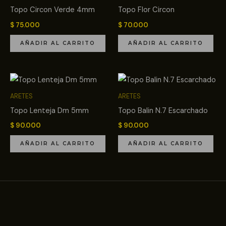
Topo Circon Verde 4mm
Topo Flor Circon
$
75.000
$
70.000
AÑADIR AL CARRITO
AÑADIR AL CARRITO
ARETES
ARETES
Topo Lenteja Dm 5mm
Topo Balin N.7 Escarchado
$
90.000
$
90.000
AÑADIR AL CARRITO
AÑADIR AL CARRITO