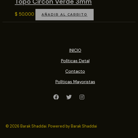
Topo Circon Verde 3mm
$
50.000
AÑADIR AL CARRITO
INICIO
Políticas Detal
Contacto
Políticas Mayoristas
© 2026 Barak Shaddai. Powered by Barak Shaddai