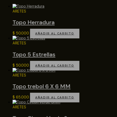
ARETES
Topo Herradura
$
50.000
AÑADIR AL CARRITO
ARETES
Topo 5 Estrellas
$
50.000
AÑADIR AL CARRITO
ARETES
Topo trebol 6 X 6 MM
$
65.000
AÑADIR AL CARRITO
ARETES