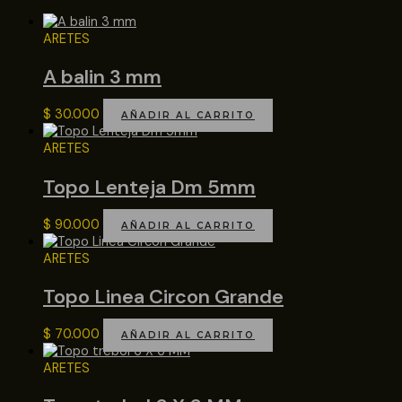
ARETES
A balin 3 mm
$
30.000
AÑADIR AL CARRITO
ARETES
Topo Lenteja Dm 5mm
$
90.000
AÑADIR AL CARRITO
ARETES
Topo Linea Circon Grande
$
70.000
AÑADIR AL CARRITO
ARETES