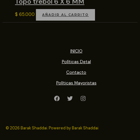
Topo trebol 6 X 6 MM
$
65.000
AÑADIR AL CARRITO
INICIO
Políticas Detal
Contacto
Políticas Mayoristas
© 2026 Barak Shaddai. Powered by Barak Shaddai