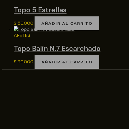
Topo 5 Estrellas
$
50.000
AÑADIR AL CARRITO
ARETES
Topo Balin N.7 Escarchado
$
90.000
AÑADIR AL CARRITO