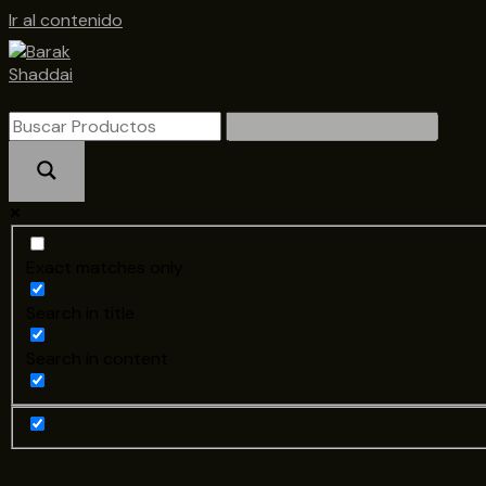
Ir al contenido
Exact matches only
Search in title
Search in content