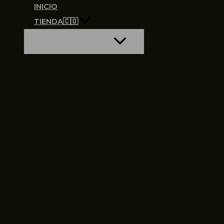
INICIO
TIENDA🇨🇴
ALTERNAR MENÚ