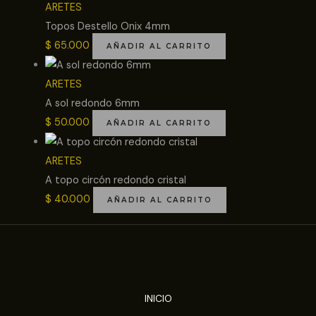
ARETES
Topos Destello Onix 4mm
$
65.000
AÑADIR AL CARRITO
ARETES
A sol redondo 6mm
$
50.000
AÑADIR AL CARRITO
ARETES
A topo circón redondo cristal
$
40.000
AÑADIR AL CARRITO
INICIO