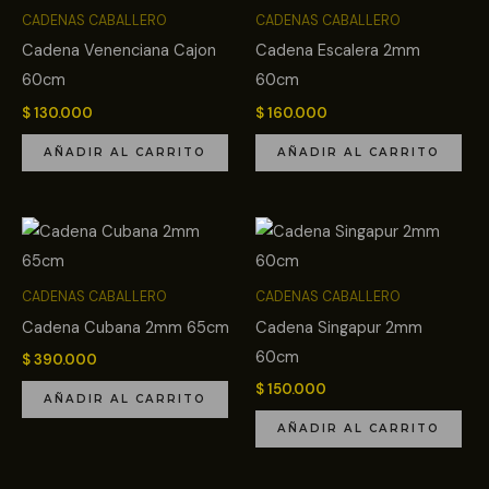
CADENAS CABALLERO
CADENAS CABALLERO
Cadena Venenciana Cajon
Cadena Escalera 2mm
60cm
60cm
$
130.000
$
160.000
AÑADIR AL CARRITO
AÑADIR AL CARRITO
CADENAS CABALLERO
CADENAS CABALLERO
Cadena Cubana 2mm 65cm
Cadena Singapur 2mm
60cm
$
390.000
$
150.000
AÑADIR AL CARRITO
AÑADIR AL CARRITO