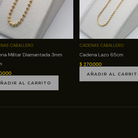
NAS CABALLERO
CADENAS CABALLERO
na Militar Diamantada 3mm
Cadena Lazo 65cm
m
$
270.000
0.000
AÑADIR AL CARRI
ÑADIR AL CARRITO