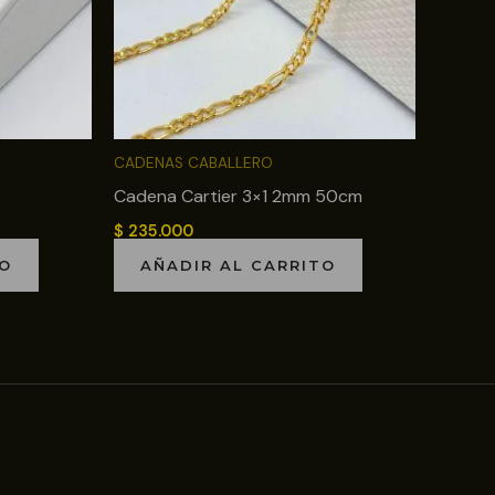
CADENAS CABALLERO
Cadena Cartier 3×1 2mm 50cm
$
235.000
TO
AÑADIR AL CARRITO