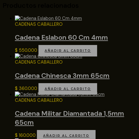
Productos relacionados
CADENAS CABALLERO
Cadena Eslabon 60 Cm 4mm
$
550.000
AÑADIR AL CARRITO
CADENAS CABALLERO
Cadena Chinesca 3mm 65cm
$
360.000
AÑADIR AL CARRITO
CADENAS CABALLERO
Cadena Militar Diamantada 1,5mm
65cm
$
160.000
AÑADIR AL CARRITO