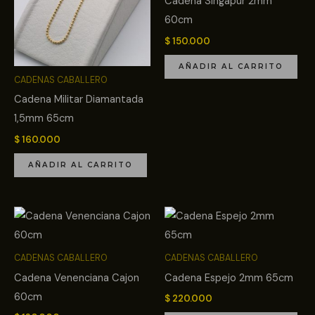
Cadena Singapur 2mm
60cm
$
150.000
AÑADIR AL CARRITO
CADENAS CABALLERO
Cadena Militar Diamantada
1,5mm 65cm
$
160.000
AÑADIR AL CARRITO
CADENAS CABALLERO
CADENAS CABALLERO
Cadena Venenciana Cajon
Cadena Espejo 2mm 65cm
60cm
$
220.000