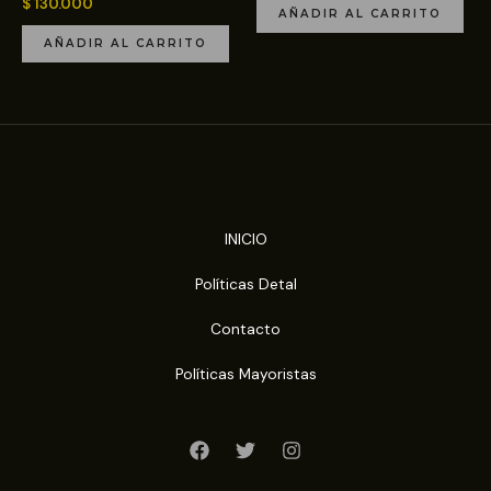
$
130.000
AÑADIR AL CARRITO
AÑADIR AL CARRITO
INICIO
Políticas Detal
Contacto
Políticas Mayoristas