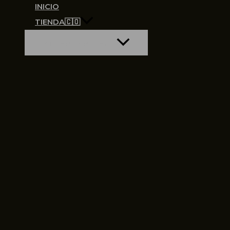
INICIO
TIENDA🇨🇴
ALTERNAR MENÚ