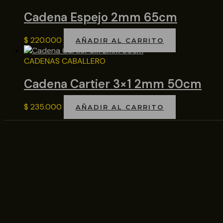
Cadena Espejo 2mm 65cm
$
220.000
AÑADIR AL CARRITO
CADENAS CABALLERO
Cadena Cartier 3×1 2mm 50cm
$
235.000
AÑADIR AL CARRITO