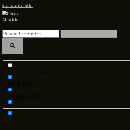
Ir al contenido
Exact matches only
Search in title
Search in content