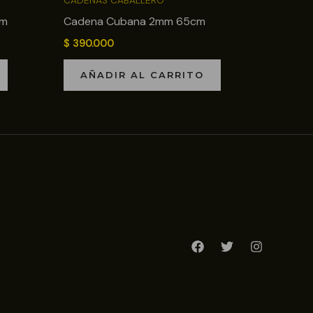
CADENAS CABALLERO
cm
Cadena Cubana 2mm 65cm
$
390.000
AÑADIR AL CARRITO