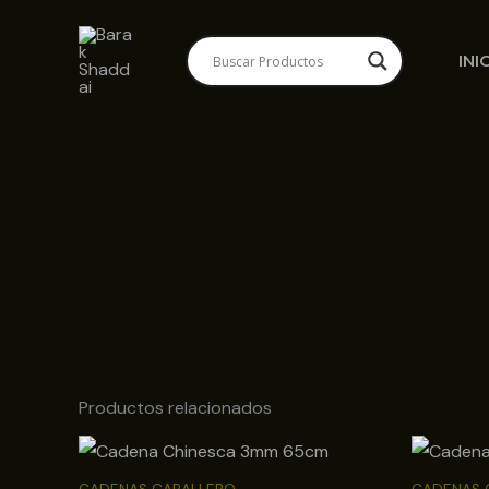
Ir
al
INI
contenido
Productos relacionados