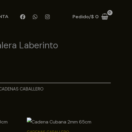
Pedido/
$
0
NTA
lera Laberinto
CADENAS CABALLERO