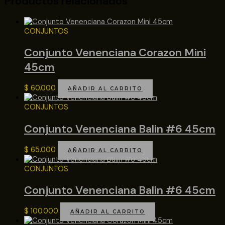
Productos relacionados
CONJUNTOS
Conjunto Venenciana Corazon Mini
45cm
$
60.000
AÑADIR AL CARRITO
CONJUNTOS
Conjunto Venenciana Balin #6 45cm
$
65.000
AÑADIR AL CARRITO
CONJUNTOS
Conjunto Venenciana Balin #6 45cm
$
100.000
AÑADIR AL CARRITO