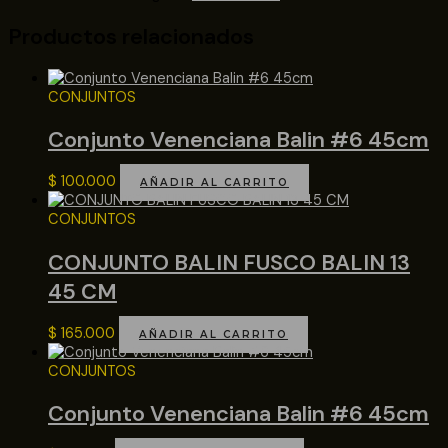
Productos relacionados
CONJUNTOS
Conjunto Venenciana Balin #6 45cm
$
100.000
AÑADIR AL CARRITO
CONJUNTOS
CONJUNTO BALIN FUSCO BALIN 13
45 CM
$
165.000
AÑADIR AL CARRITO
CONJUNTOS
Conjunto Venenciana Balin #6 45cm