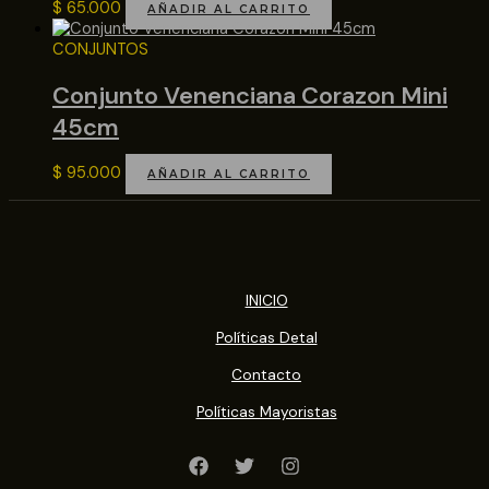
$
65.000
AÑADIR AL CARRITO
CONJUNTOS
Conjunto Venenciana Corazon Mini
45cm
$
95.000
AÑADIR AL CARRITO
INICIO
Políticas Detal
Contacto
Políticas Mayoristas