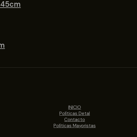
i 45cm
cm
INICIO
Políticas Detal
Contacto
Políticas Mayoristas