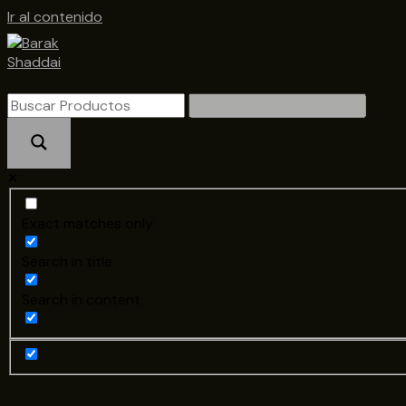
Ir al contenido
Exact matches only
Search in title
Search in content