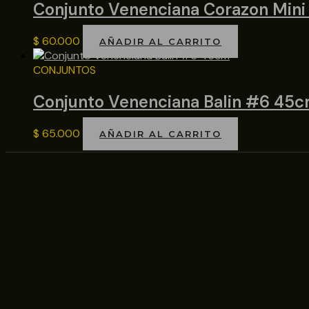
Conjunto Venenciana Corazon Min
$
60.000
AÑADIR AL CARRITO
CONJUNTOS
Conjunto Venenciana Balin #6 45
$
65.000
AÑADIR AL CARRITO