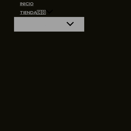
INICIO
TIENDA🇨🇴
ALTERNAR MENÚ