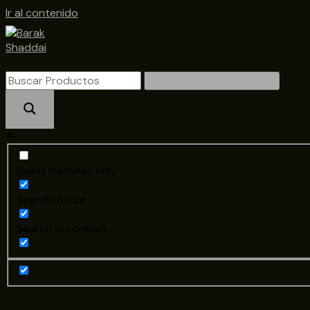
Ir al contenido
Exact matches only
Search in title
Search in content