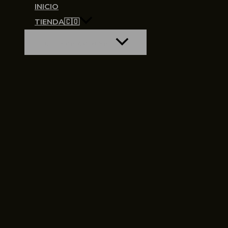
INICIO
TIENDA🇨🇴
ALTERNAR MENÚ