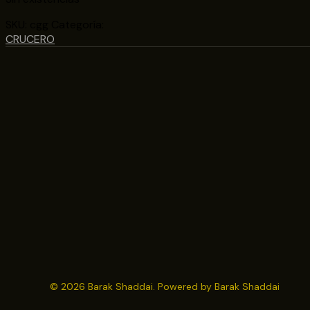
SKU:
cgg
Categoría:
CRUCERO
© 2026 Barak Shaddai. Powered by Barak Shaddai