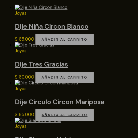
Joyas
Dije Niña Circon Blanco
$
65.000
AÑADIR AL CARRITO
Joyas
Dije Tres Gracias
$
60.000
AÑADIR AL CARRITO
Joyas
Dije Circulo Circon Mariposa
$
65.000
AÑADIR AL CARRITO
Joyas