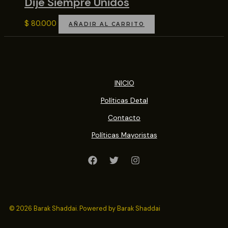
Dije Siempre Unidos
$
80.000
AÑADIR AL CARRITO
INICIO
Políticas Detal
Contacto
Políticas Mayoristas
© 2026 Barak Shaddai. Powered by Barak Shaddai