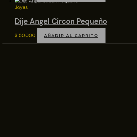
Joyas
Dije Angel Circon Pequeño
$
50.000
AÑADIR AL CARRITO