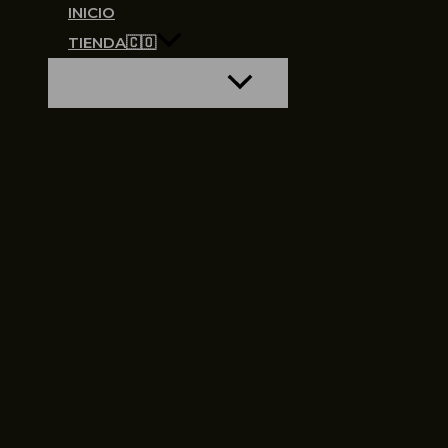
INICIO
TIENDA🇨🇴
ALTERNAR MENÚ