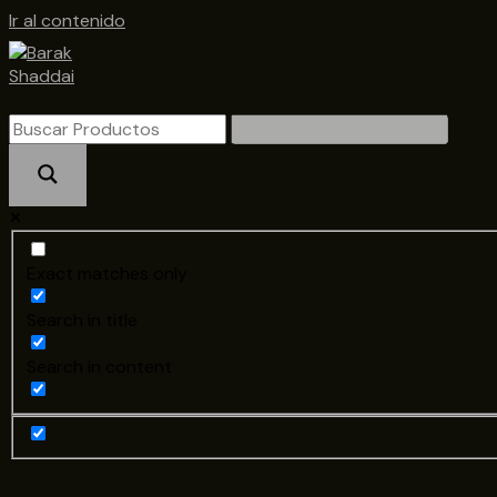
Ir al contenido
Exact matches only
Search in title
Search in content