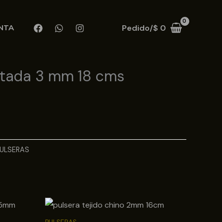
Pedido/
$
0
NTA
ntada 3 mm 18 cms
ULSERAS