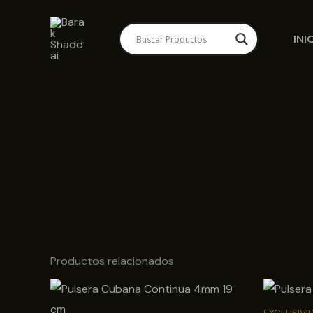
Ir
al
INI
contenido
Productos relacionados