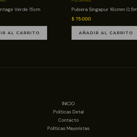
DAD
PULSERAS
intage Verde 15cm
Pulsera Singapur 16cmm 0,5
$
75.000
IR AL CARRITO
AÑADIR AL CARRITO
INICIO
Políticas Detal
Contacto
Políticas Mayoristas