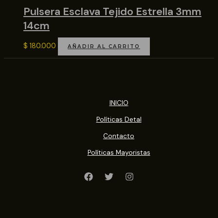
Pulsera Esclava Tejido Estrella 3mm
14cm
$
180.000
AÑADIR AL CARRITO
INICIO
Políticas Detal
Contacto
Políticas Mayoristas