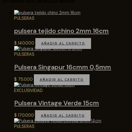
Productos relacionados
PULSERAS
pulsera tejido chino 2mm 16cm
$
140.000
AÑADIR AL CARRITO
PULSERAS
Pulsera Singapur 16cmm 0,5mm
$
75.000
AÑADIR AL CARRITO
EXCLUSIVIDAD
Pulsera Vintage Verde 15cm
$
170.000
AÑADIR AL CARRITO
PULSERAS