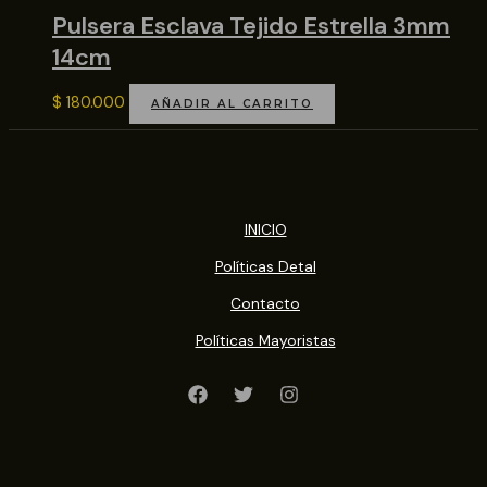
Pulsera Esclava Tejido Estrella 3mm
14cm
$
180.000
AÑADIR AL CARRITO
INICIO
Políticas Detal
Contacto
Políticas Mayoristas