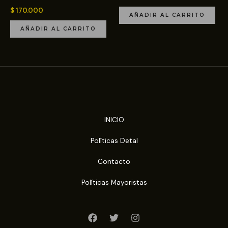
$
170.000
AÑADIR AL CARRITO
AÑADIR AL CARRITO
INICIO
Políticas Detal
Contacto
Políticas Mayoristas