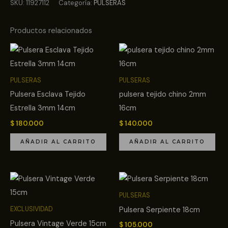
SKU:
11927112
Categoría:
PULSERAS
Productos relacionados
PULSERAS
PULSERAS
Pulsera Esclava Tejido
pulsera tejido chino 2mm
Estrella 3mm 14cm
16cm
$
180.000
$
140.000
AÑADIR AL CARRITO
AÑADIR AL CARRITO
PULSERAS
Pulsera Serpiente 18cm
EXCLUSIVIDAD
Pulsera Vintage Verde 15cm
$
105.000