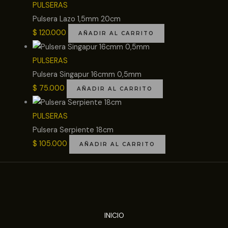
PULSERAS
Pulsera Lazo 1,5mm 20cm
$
120.000
AÑADIR AL CARRITO
PULSERAS
Pulsera Singapur 16cmm 0,5mm
$
75.000
AÑADIR AL CARRITO
PULSERAS
Pulsera Serpiente 18cm
$
105.000
AÑADIR AL CARRITO
INICIO