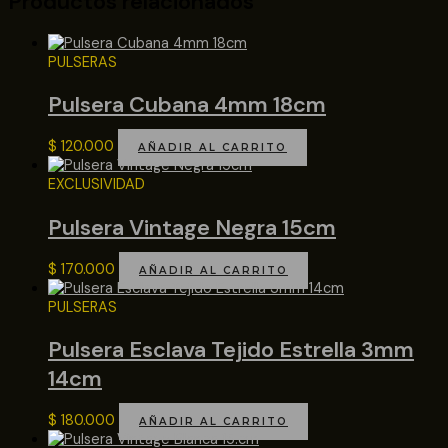
Productos relacionados
PULSERAS
Pulsera Cubana 4mm 18cm
$
120.000
AÑADIR AL CARRITO
EXCLUSIVIDAD
Pulsera Vintage Negra 15cm
$
170.000
AÑADIR AL CARRITO
PULSERAS
Pulsera Esclava Tejido Estrella 3mm
14cm
$
180.000
AÑADIR AL CARRITO