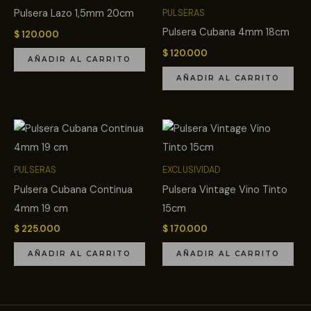
Pulsera Lazo 1,5mm 20cm
PULSERAS
Pulsera Cubana 4mm 18cm
$
120.000
$
120.000
AÑADIR AL CARRITO
AÑADIR AL CARRITO
PULSERAS
EXCLUSIVIDAD
Pulsera Cubana Continua
Pulsera Vintage Vino Tinto
4mm 19 cm
15cm
$
225.000
$
170.000
AÑADIR AL CARRITO
AÑADIR AL CARRITO