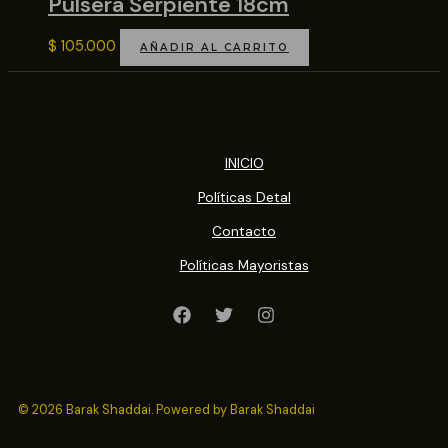
Pulsera Serpiente 18cm
$
105.000
AÑADIR AL CARRITO
INICIO
Políticas Detal
Contacto
Políticas Mayoristas
© 2026 Barak Shaddai. Powered by Barak Shaddai