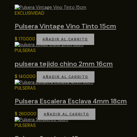
EXCLUSIVIDAD
Pulsera Vintage Vino Tinto 15cm
$
170.000
AÑADIR AL CARRITO
PULSERAS
pulsera tejido chino 2mm 16cm
$
140.000
AÑADIR AL CARRITO
PULSERAS
Pulsera Escalera Esclava 4mm 18cm
$
260.000
AÑADIR AL CARRITO
PULSERAS