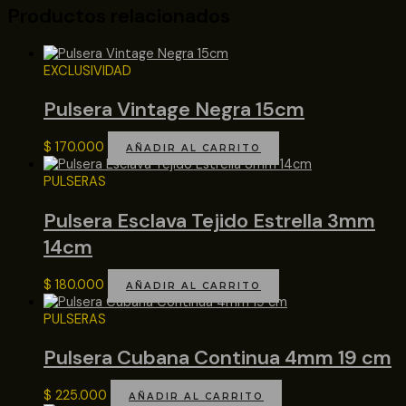
Productos relacionados
EXCLUSIVIDAD
Pulsera Vintage Negra 15cm
$
170.000
AÑADIR AL CARRITO
PULSERAS
Pulsera Esclava Tejido Estrella 3mm
14cm
$
180.000
AÑADIR AL CARRITO
PULSERAS
Pulsera Cubana Continua 4mm 19 cm
$
225.000
AÑADIR AL CARRITO