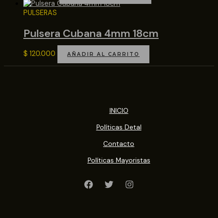
PULSERAS
Pulsera Cubana 4mm 18cm
$
120.000
AÑADIR AL CARRITO
INICIO
Políticas Detal
Contacto
Políticas Mayoristas