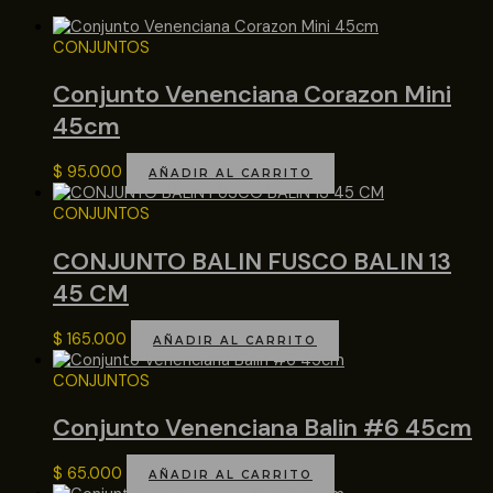
CONJUNTOS
Conjunto Venenciana Corazon Mini
45cm
$
95.000
AÑADIR AL CARRITO
CONJUNTOS
CONJUNTO BALIN FUSCO BALIN 13
45 CM
$
165.000
AÑADIR AL CARRITO
CONJUNTOS
Conjunto Venenciana Balin #6 45cm
$
65.000
AÑADIR AL CARRITO