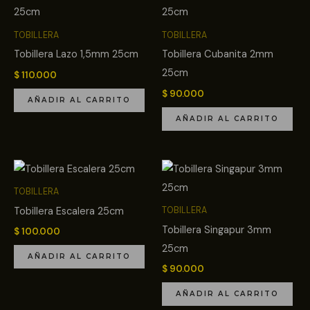
TOBILLERA
TOBILLERA
Tobillera Lazo 1,5mm 25cm
Tobillera Cubanita 2mm
25cm
$
110.000
$
90.000
AÑADIR AL CARRITO
AÑADIR AL CARRITO
TOBILLERA
Tobillera Escalera 25cm
TOBILLERA
Tobillera Singapur 3mm
$
100.000
25cm
AÑADIR AL CARRITO
$
90.000
AÑADIR AL CARRITO